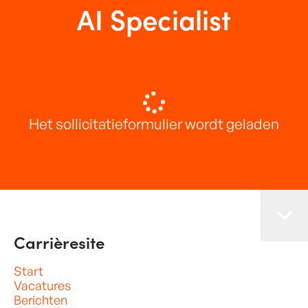
AI Specialist
Het sollicitatieformulier wordt geladen
Carrièresite
Start
Vacatures
Berichten