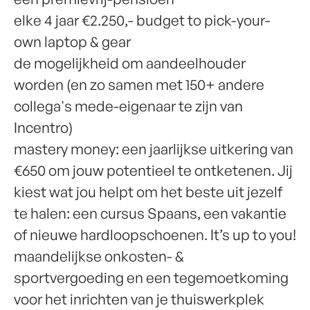
elke 4 jaar €2.250,- budget to pick-your-
own laptop & gear
de mogelijkheid om aandeelhouder
worden (en zo samen met 150+ andere
collega's mede-eigenaar te zijn van
Incentro)
mastery money: een jaarlijkse uitkering van
€650 om jouw potentieel te ontketenen. Jij
kiest wat jou helpt om het beste uit jezelf
te halen: een cursus Spaans, een vakantie
of nieuwe hardloopschoenen. It’s up to you!
maandelijkse onkosten- &
sportvergoeding en een tegemoetkoming
voor het inrichten van je thuiswerkplek