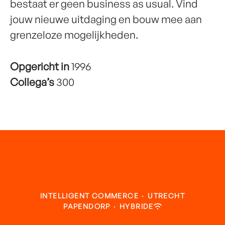
bestaat er geen business as usual. Vind
jouw nieuwe uitdaging en bouw mee aan
grenzeloze mogelijkheden.
Opgericht in
1996
Collega’s
300
INTELLIGENT COMMERCE
·
UTRECHT
PAPENDORP
·
HYBRIDE