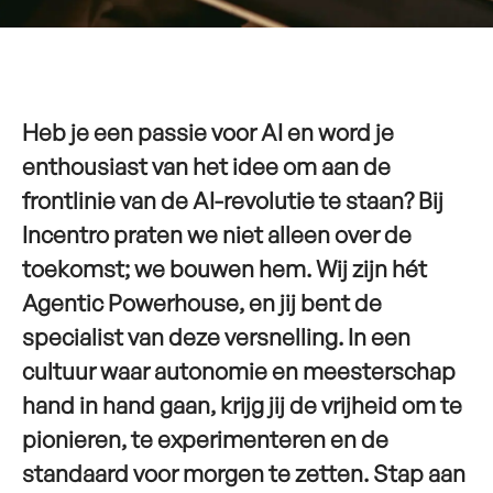
Heb je een passie voor AI en word je
enthousiast van het idee om aan de
frontlinie van de AI-revolutie te staan? Bij
Incentro praten we niet alleen over de
toekomst; we bouwen hem. Wij zijn hét
Agentic Powerhouse, en jij bent de
specialist van deze versnelling. In een
cultuur waar autonomie en meesterschap
hand in hand gaan, krijg jij de vrijheid om te
pionieren, te experimenteren en de
standaard voor morgen te zetten. Stap aan