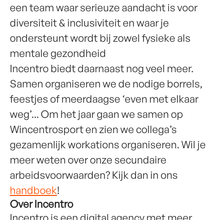
een team waar serieuze aandacht is voor
diversiteit & inclusiviteit en waar je
ondersteunt wordt bij zowel fysieke als
mentale gezondheid
Incentro biedt daarnaast nog veel meer.
Samen organiseren we de nodige borrels,
feestjes of meerdaagse ‘even met elkaar
weg’... Om het jaar gaan we samen op
Wincentrosport en zien we collega’s
gezamenlijk workations organiseren. Wil je
meer weten over onze secundaire
arbeidsvoorwaarden? Kijk dan in ons
handboek
!
Over Incentro
Incentro is een digital agency met meer