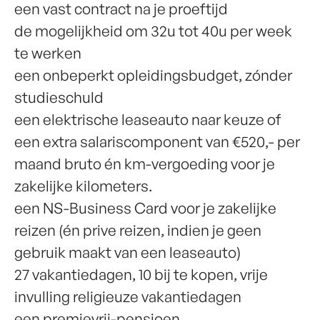
een vast contract na je proeftijd
de mogelijkheid om 32u tot 40u per week
te werken
een onbeperkt opleidingsbudget, zónder
studieschuld
een elektrische leaseauto naar keuze of
een extra salariscomponent van €520,- per
maand bruto én km-vergoeding voor je
zakelijke kilometers.
een NS-Business Card voor je zakelijke
reizen (én prive reizen, indien je geen
gebruik maakt van een leaseauto)
27 vakantiedagen, 10 bij te kopen, vrije
invulling religieuze vakantiedagen
een premievrij-pensioen