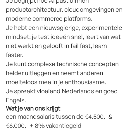
Je begrijpt hoe AI past binnen
productarchitectuur, cloudomgevingen en
moderne commerce platforms.
Je hebt een nieuwsgierige, experimentele
mindset: je test ideeën snel, leert van wat
niet werkt en gelooft in fail fast, learn
faster.
Je kunt complexe technische concepten
helder uitleggen en neemt anderen
moeiteloos mee in je enthousiasme.
Je spreekt vloeiend Nederlands en goed
Engels.
Wat je van ons krijgt
een maandsalaris tussen de €4.500,- &
€6.000,- + 8% vakantiegeld