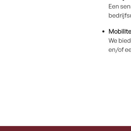
Een sen
bedrijfs
Mobilite
We bied
en/of ee