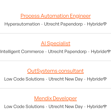
Process Automation Engineer
Hyperautomation
·
Utrecht Papendorp
·
Hybride
AI Specialist
Intelligent Commerce
·
Utrecht Papendorp
·
Hybride
OutSystems consultant
Low Code Solutions
·
Utrecht New Day
·
Hybride
Mendix Developer
Low Code Solutions
·
Utrecht New Day
·
Hybride