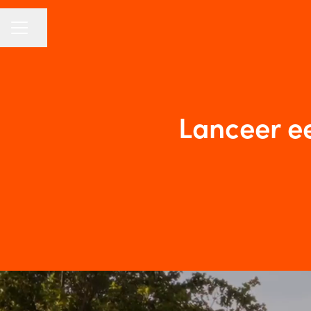
Pagina delen
CARRIÈREMENU
Lanceer ee