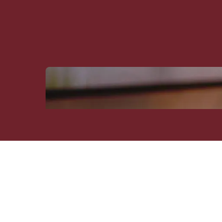
Stef Lagomatis