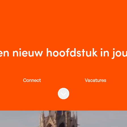
n nieuw hoofdstuk in jo
Connect
Vacatures
Naar content scrollen